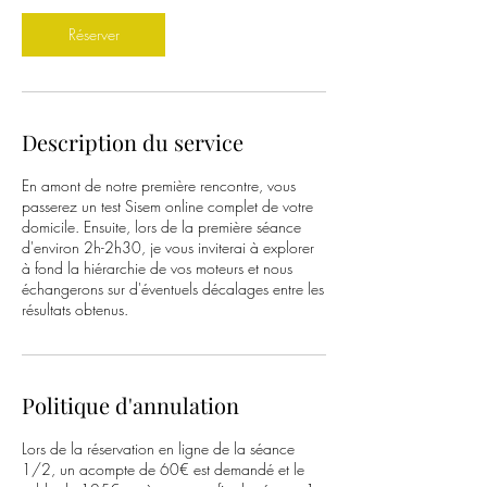
n
Réserver
Description du service
En amont de notre première rencontre, vous
passerez un test Sisem online complet de votre
domicile. Ensuite, lors de la première séance
d'environ 2h-2h30, je vous inviterai à explorer
à fond la hiérarchie de vos moteurs et nous
échangerons sur d'éventuels décalages entre les
résultats obtenus.
Politique d'annulation
Lors de la réservation en ligne de la séance
1/2, un acompte de 60€ est demandé et le