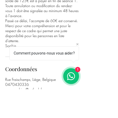
solde de 125€ est à payer en fin de séance 1.
Toute annulation ou modification du rendez-
vous 1 doit être signalée au minimum 48 heures
à l'avance.
Passé ce délai, l'acompte de 60€ est conservé.
Merci pour votre compréhension et pour le
respect de ce cadre qui permet une juste
disponibilité pour les personnes en liste
d’attente.
Sophie
Comment pouvons-nous vous aider?
Coordonnées
1
Rue Fraischamps, Liège, Belgique
0470430336
ms_coaching@outlook.fr