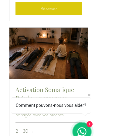
Réserver
Activation Somatique
Privée 4 personnes
Comment pouvons-nous vous aider?
Vivez une Activation Somatique
partagée avec vos proches
1
2 h 30 min